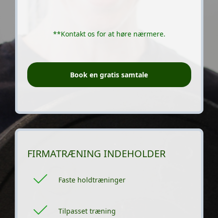
**Kontakt os for at høre nærmere.
Book en gratis samtale
FIRMATRÆNING INDEHOLDER
Faste holdtræninger
Tilpasset træning