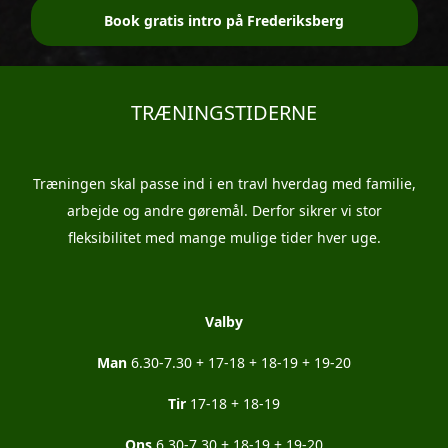
Book gratis intro på Frederiksberg
TRÆNINGSTIDERNE
Træningen skal passe ind i en travl hverdag med familie,
arbejde og andre gøremål. Derfor sikrer vi stor
fleksibilitet med mange mulige tider hver uge.
Valby
Man
6.30-7.30 + 17-18 + 18-19 + 19-20
Tir
17-18 + 18-19
Ons
6.30-7.30 + 18-19 + 19-20