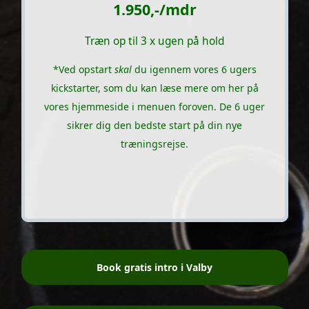
1.950,-/mdr
Træn op til 3 x ugen på hold
*Ved opstart
skal
du igennem vores 6 ugers
kickstarter, som du kan læse mere om her på
vores hjemmeside i menuen foroven. De 6 uger
sikrer dig den bedste start på din nye
træningsrejse.
Book gratis intro i Valby