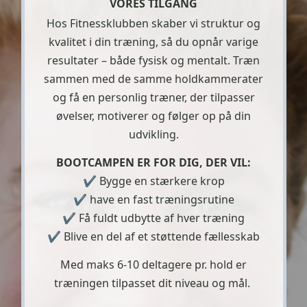
VORES TILGANG
Hos Fitnessklubben skaber vi struktur og
kvalitet i din træning, så du opnår varige
resultater – både fysisk og mentalt. Træn
sammen med de samme holdkammerater
og få en personlig træner, der tilpasser
øvelser, motiverer og følger op på din
udvikling.
BOOTCAMPEN ER FOR DIG, DER VIL:
✔︎ Bygge en stærkere krop
✔︎ have en fast træningsrutine
✔︎ Få fuldt udbytte af hver træning
✔︎ Blive en del af et støttende fællesskab
Med maks 6-10 deltagere pr. hold er
træningen tilpasset dit niveau og mål.