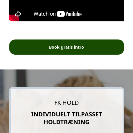
Book gratis intro
FK HOLD
INDIVIDUELT TILPASSET
HOLDTRÆNING