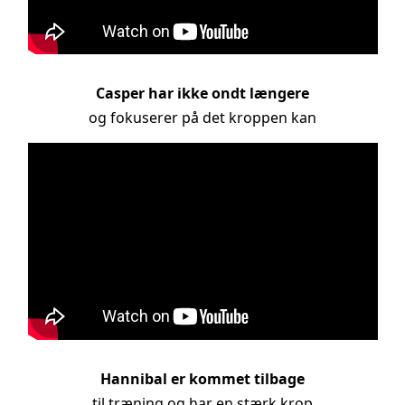
Casper har ikke ondt længere
og fokuserer på det kroppen kan
Hannibal er kommet tilbage
til træning og har en stærk krop