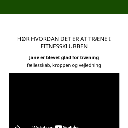
HØR HVORDAN DET ER AT TRÆNE I
FITNESSKLUBBEN
Jane er blevet glad for træning
fællesskab, kroppen og vejledning