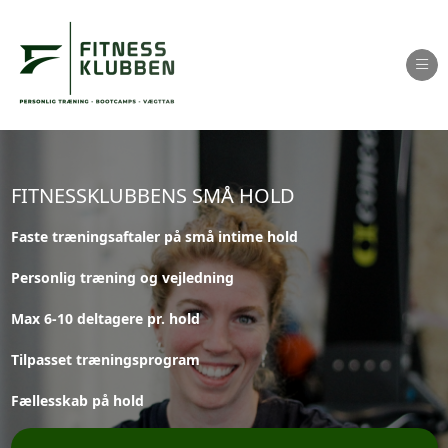
Ope
FITNESSKLUBBENS SMÅ HOLD
Faste træningsaftaler på små intime hold
Personlig træning og vejledning
Max 6-10 deltagere pr. hold
Tilpasset træningsprogram
Fællesskab på hold