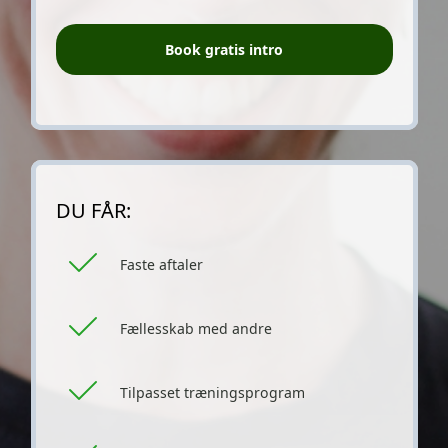
Book gratis intro
DU FÅR:
Faste aftaler
Fællesskab med andre
Tilpasset træningsprogram